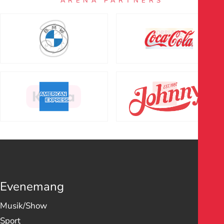
ARENA PARTNERS
Evenemang
Musik/Show
Sport