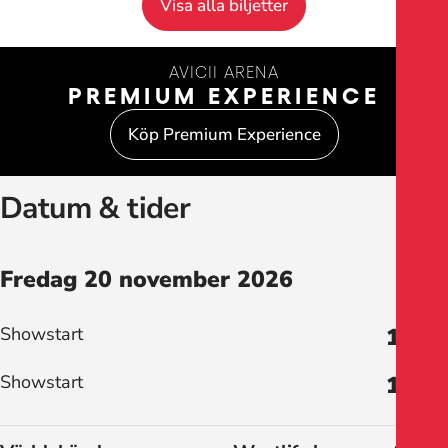
Visa alla biljetter
AVICII ARENA
PREMIUM EXPERIENCE
Köp Premium Experience
Datum & tider
Fredag 20 november 2026
Showstart
18:00
Showstart
19:30