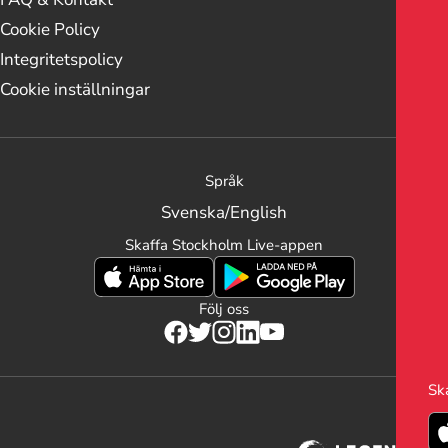
Cookie Policy
Integritetspolicy
Cookie inställningar
Språk
Svenska
/
English
Skaffa Stockholm Live-appen
Följ oss
Sk