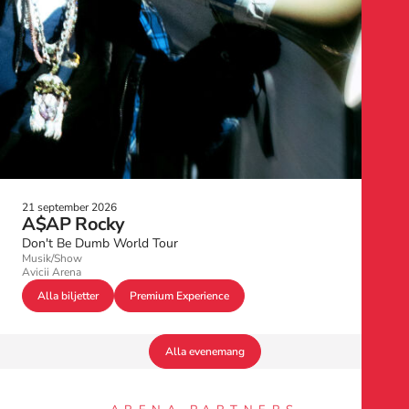
21 september 2026
A$AP Rocky
Don't Be Dumb World Tour
Musik/Show
Avicii Arena
Alla biljetter
Premium Experience
Alla evenemang