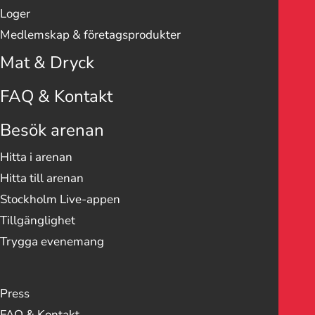
Loger
Medlemskap & företags­­­produkter
Mat & Dryck
FAQ & Kontakt
Besök arenan
Hitta i arenan
Hitta till arenan
Stockholm Live-appen
Tillgänglighet
Trygga evenemang
Press
FAQ & Kontakt