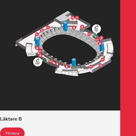
Läktare B
Förstora