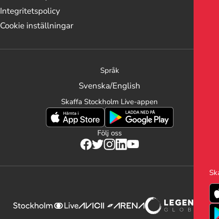
Integritetspolicy
Cookie inställningar
Språk
Svenska
/
English
Skaffa Stockholm Live-appen
Följ oss
Sk