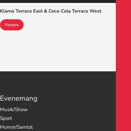
Klarna Terrace East & Coca-Cola Terrace West
Förstora
Evenemang
Musik/Show
Sport
Humor/Samtal