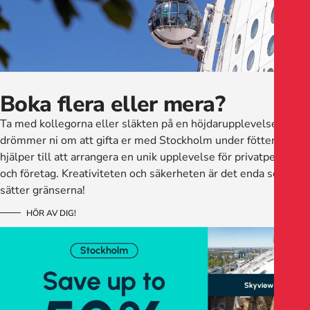
Boka flera eller mera?
Ta med kollegorna eller släkten på en höjdarupplevelse! Eller
drömmer ni om att gifta er med Stockholm under fötterna? Vi
hjälper till att arrangera en unik upplevelse för privatpersoner
och företag. Kreativiteten och säkerheten är det enda som
sätter gränserna!
HÖR AV DIG!