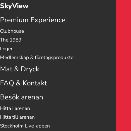
SkyView
Premium Experience
Clubhouse
The 1989
Loger
Medlemskap & företags­­­produkter
Mat & Dryck
FAQ & Kontakt
Besök arenan
Hitta i arenan
Hitta till arenan
Stockholm Live-appen