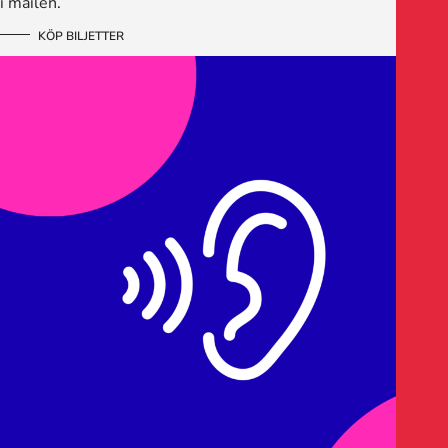
i mailen.
KÖP BILJETTER