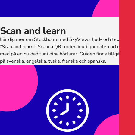
Scan and learn
Lär dig mer om Stockholm med SkyViews ljud- och textguide
”Scan and learn”! Scanna QR-koden inuti gondolen och följ
med på en guidad tur i dina hörlurar. Guiden finns tillgänglig
på svenska, engelska, tyska, franska och spanska.