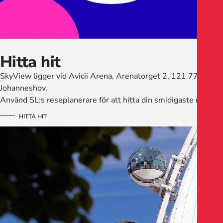
Hitta hit
SkyView ligger vid Avicii Arena, Arenatorget 2, 121 77
Johanneshov.
Använd SL:s reseplanerare för att hitta din smidigaste resväg!
HITTA HIT