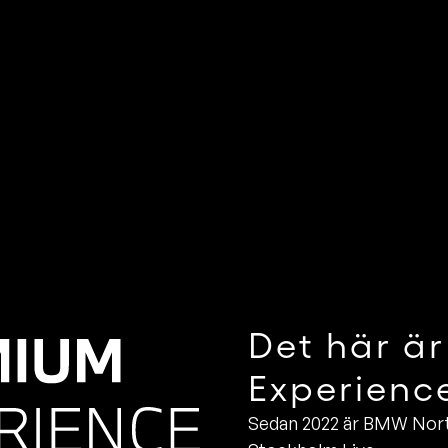
Det här ä
Experienc
Sedan 2022 är BMW North