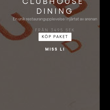
CLUBHOUSE ​
DINING
En unik restaurangupplevelse i hjärtat av arenan
FRÅN 3495 SEK
KÖP PAKET
MISS LI