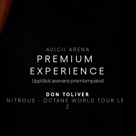
AVICII ARENA
PREMIUM ​
EXPERIENCE
Upptäck arenans premiumpaket
DON TOLIVER
NITROUS - OCTANE WORLD TOUR LEG
2