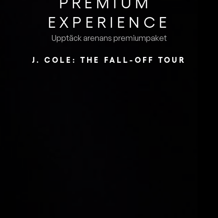
PREMIUM ​
EXPERIENCE
Upptäck arenans premiumpaket
J. COLE: THE FALL-OFF TOUR