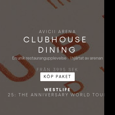
AVICII ARENA
CLUBHOUSE ​
DINING
En unik restaurangupplevelse i hjärtat av arenan
FRÅN 3995 SEK
KÖP PAKET
WESTLIFE
25: THE ANNIVERSARY WORLD TOUR