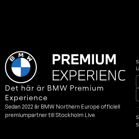
S
L
Det här är BMW Premium
Experience
Sedan 2022 är BMW Northern Europe officiell
premiumpartner till Stockholm Live
S
S