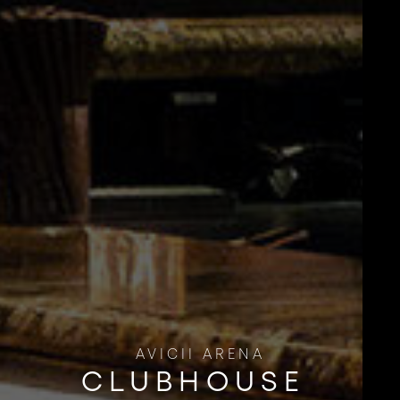
AVICII ARENA
CLUBHOUSE ​