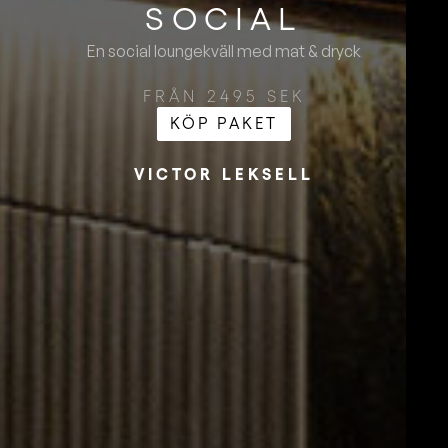
SOCIAL
En social loungekväll med mat & dryck
FRÅN 2495 SEK
KÖP PAKET
VICTOR LEKSELL