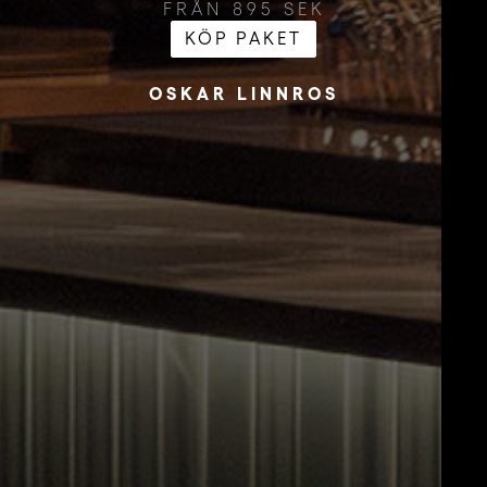
FRÅN 895 SEK
KÖP PAKET
OSKAR LINNROS