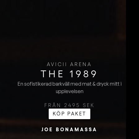
AVICII ARENA
THE 1989
En sofistikerad barkväll med mat & dryck mitt i
upplevelsen
FRÅN 2495 SEK
KÖP PAKET
JOE BONAMASSA