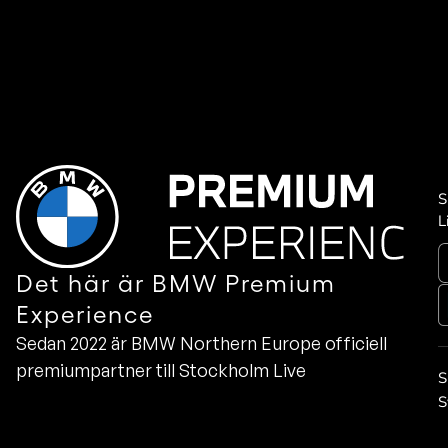
S
L
Det här är BMW Premium
Experience
Sedan 2022 är BMW Northern Europe officiell
premiumpartner till Stockholm Live
S
S