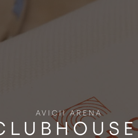
AVICII ARENA
CLUBHOUSE 